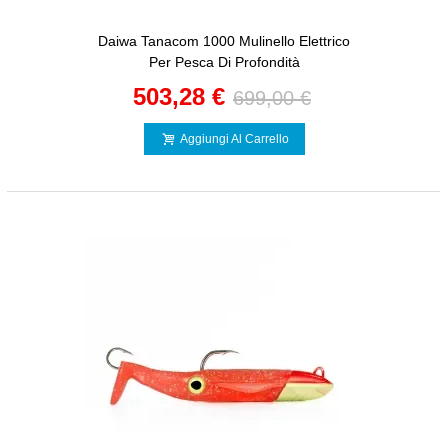
Daiwa Tanacom 1000 Mulinello Elettrico
Per Pesca Di Profondità
503,28 €
699,00 €
Aggiungi Al Carrello