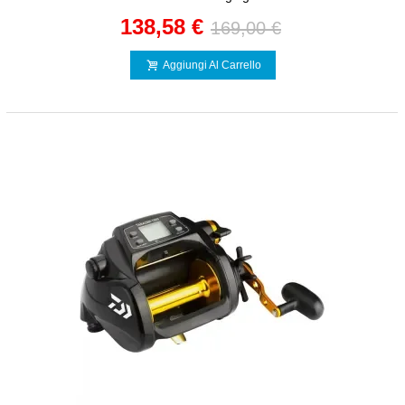
138,58 €
169,00 €
Aggiungi Al Carrello