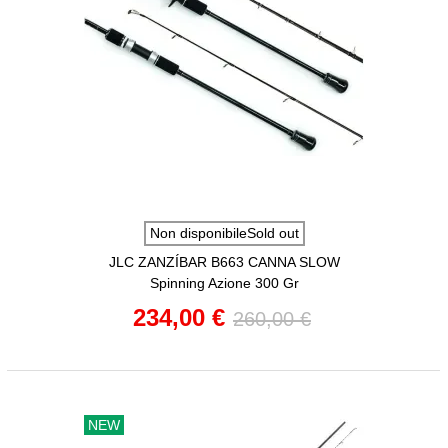
Non disponibileSold out
JLC ZANZÍBAR B663 CANNA SLOW
Spinning Azione 300 Gr
234,00 €
260,00 €
NEW