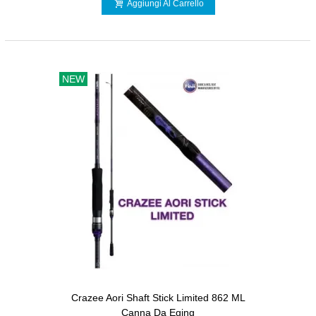
Aggiungi Al Carrello
NEW
Crazee Aori Shaft Stick Limited 862 ML
Canna Da Eging