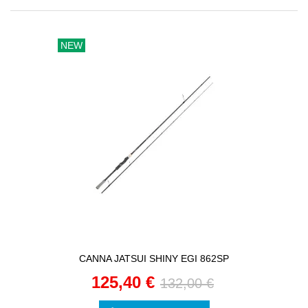
NEW
CANNA JATSUI SHINY EGI 862SP
125,40 €
132,00 €