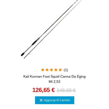
(1)
Kali Kunnan Fast Squid Canna Da Eging
Mt 2,53
126,65 €
149,00 €
Aggiungi Al Carrello