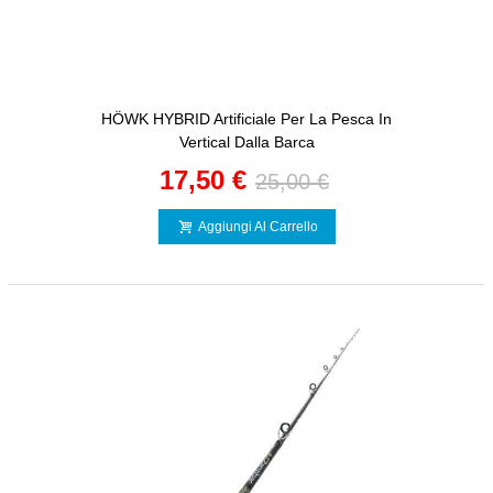
HÖWK HYBRID Artificiale Per La Pesca In
Vertical Dalla Barca
17,50 €
25,00 €
Aggiungi Al Carrello