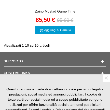
Zaino Mustad Game Time
85,50 €
95,00 €
Aggiungi Al Carrello
Visualizzati 1-10 su 10 articoli
SUPPORTO
CUSTOM LINKS
×
Questo negozio richiede di accettare i cookie per scopi legati a
TESTIMONIAL
prestazioni, social media ed annunci pubblicitari. I cookie di
terze parti per social media ed a scopo pubblicitario vengono
utilizzati per offrire funzionalità social e annunci pubblicitari
personalizzati. Accetti i cookie e l'elaborazione dei dati personali