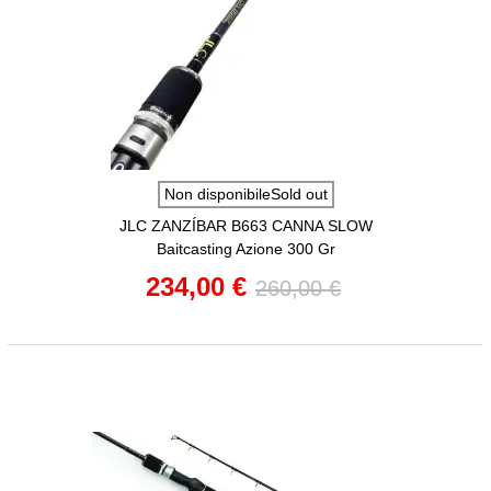
Non disponibileSold out
JLC ZANZÍBAR B663 CANNA SLOW
Baitcasting Azione 300 Gr
234,00 €
260,00 €