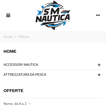
Home
>
Offerte
HOME
ACCESSORI NAUTICA
ATTREZZATURA DA PESCA
OFFERTE
Nome, da A a Z