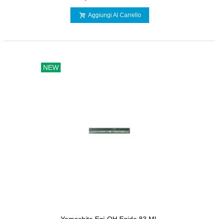
Aggiungi Al Carrello
NEW