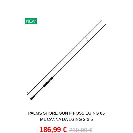
NEW
PALMS SHORE GUN F FOSS EGING 86
ML CANNA DA EGING 2-3.5
186,99 €
219,99 €