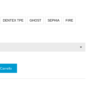
DENTEX TPE
GHOST
SEPHIA
FIRE
Carrello