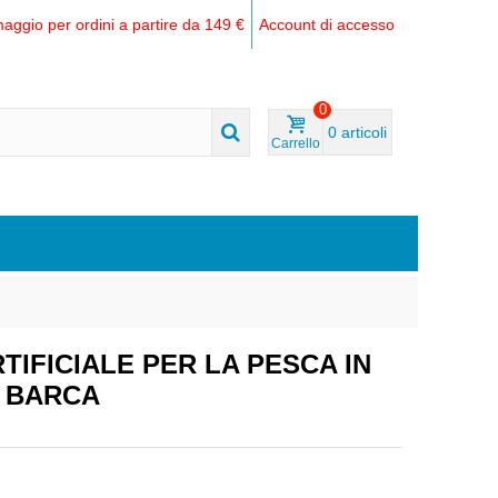
aggio per ordini a partire da 149 €
Account di accesso
0
0
articoli
Carrello
IFICIALE PER LA PESCA IN
A BARCA