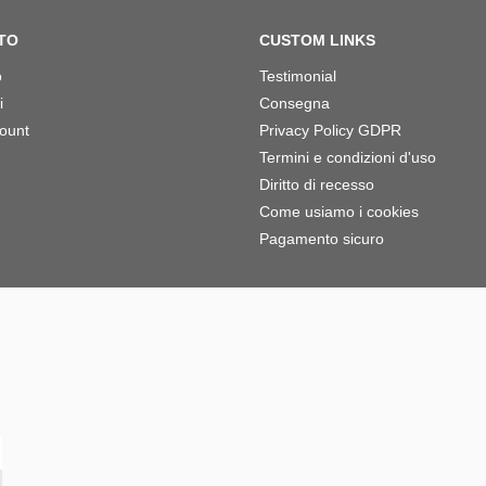
TO
CUSTOM LINKS
o
Testimonial
i
Consegna
count
Privacy Policy GDPR
Termini e condizioni d'uso
Diritto di recesso
Come usiamo i cookies
Pagamento sicuro