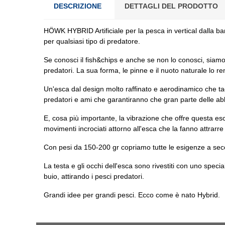
DESCRIZIONE
DETTAGLI DEL PRODOTTO
HÖWK HYBRID Artificiale per la pesca in vertical dalla b
per qualsiasi tipo di predatore.
Se conosci il fish&chips e anche se non lo conosci, siamo 
predatori. La sua forma, le pinne e il nuoto naturale lo r
Un'esca dal design molto raffinato e aerodinamico che ta
predatori e ami che garantiranno che gran parte delle abb
E, cosa più importante, la vibrazione che offre questa esc
movimenti incrociati attorno all'esca che la fanno attrarre
Con pesi da 150-200 gr copriamo tutte le esigenze a sec
La testa e gli occhi dell'esca sono rivestiti con uno spec
buio, attirando i pesci predatori.
Grandi idee per grandi pesci. Ecco come è nato Hybrid.