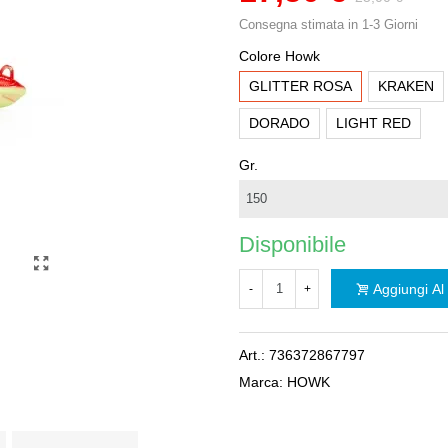
Consegna stimata in 1-3 Giorni
Colore Howk
GLITTER ROSA
KRAKEN
DORADO
LIGHT RED
Gr.
Disponibile
Aggiungi Al 
-
+
Art.:
736372867797
Marca:
HOWK