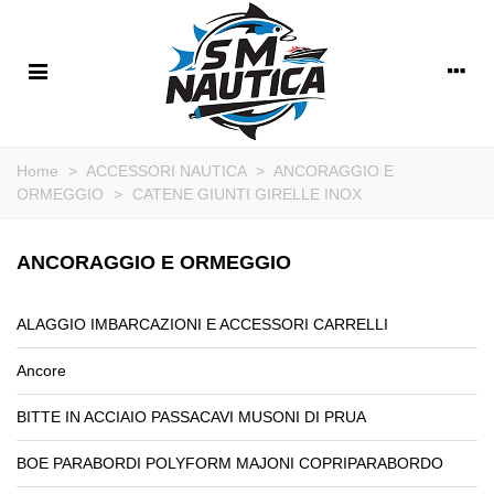
Home
>
ACCESSORI NAUTICA
>
ANCORAGGIO E
ORMEGGIO
>
CATENE GIUNTI GIRELLE INOX
ANCORAGGIO E ORMEGGIO
ALAGGIO IMBARCAZIONI E ACCESSORI CARRELLI
Ancore
BITTE IN ACCIAIO PASSACAVI MUSONI DI PRUA
BOE PARABORDI POLYFORM MAJONI COPRIPARABORDO