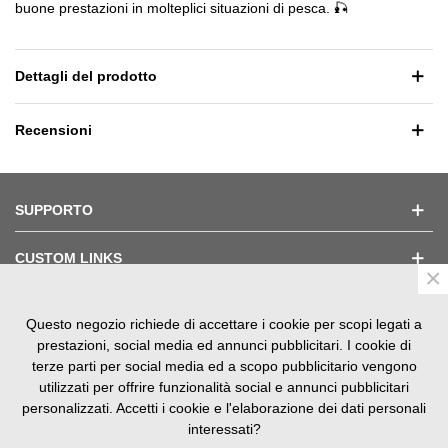
buone prestazioni in molteplici situazioni di pesca. 🎣
Dettagli del prodotto
Recensioni
SUPPORTO
CUSTOM LINKS
×
Questo negozio richiede di accettare i cookie per scopi legati a
TESTIMONIAL
prestazioni, social media ed annunci pubblicitari. I cookie di
terze parti per social media ed a scopo pubblicitario vengono
utilizzati per offrire funzionalità social e annunci pubblicitari
personalizzati. Accetti i cookie e l'elaborazione dei dati personali
interessati?
SM Nautica srls V.le S. Panagia, 85 - 96100 Siracusa P.iva