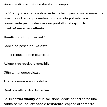
sinonimo di prestazioni e durata nel tempo.
La
Vitality 2
si adatta a diverse tecniche di pesca, sia in mare che
in acqua dolce, rappresentando una scelta polivalente e
conveniente per chi desidera un prodotto dal
rapporto
qualità/prezzo eccellente
.
Caratteristiche principali:
Canna da pesca
polivalente
Fusto robusto e ben bilanciato
Azione progressiva e sensibile
Ottima maneggevolezza
Adatta a mare e acqua dolce
Qualità e affidabilità
Tubertini
La
Tubertini Vitality 2
è la soluzione ideale per chi cerca una
canna
semplice, efficace e resistente
, capace di garantire