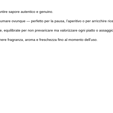
antire sapore autentico e genuino.
sumare ovunque — perfetto per la pausa, l’aperitivo o per arricchire rice
, equilibrate per non prevaricare ma valorizzare ogni piatto o assaggio
enere fragranza, aroma e freschezza fino al momento dell’uso.