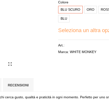
Colore
BLU SCURO
ORO
ROS
BLU
Seleziona un altra op
Art.:
Marca:
WHITE MONKEY
RECENSIONI
 chi cerca gusto, qualità e praticità in ogni momento. Perfetto per uno s