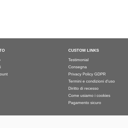
TO
CUSTOM LINKS
o
Testimonial
i
Consegna
count
Privacy Policy GDPR
Termini e condizioni d'uso
Diritto di recesso
Come usiamo i cookies
Pagamento sicuro