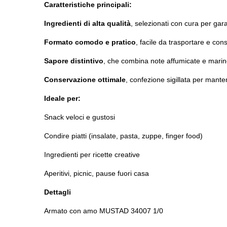
Caratteristiche principali:
Ingredienti di alta qualità
, selezionati con cura per gar
Formato comodo e pratico
, facile da trasportare e con
Sapore distintivo
, che combina note affumicate e marine
Conservazione ottimale
, confezione sigillata per mant
Ideale per:
Snack veloci e gustosi
Condire piatti (insalate, pasta, zuppe, finger food)
Ingredienti per ricette creative
Aperitivi, picnic, pause fuori casa
Dettagli
Armato con amo MUSTAD 34007 1/0