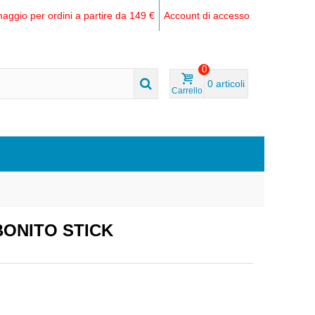
aggio per ordini a partire da 149 €
Account di accesso
0
0
articoli
Carrello
ONITO STICK