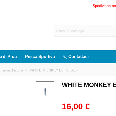
Spedizione om
ci di Prua
Pesca Sportiva
Contattaci
a traina d'altura
>
WHITE MONKEY Bonito Stick
WHITE MONKEY B
16,00 €