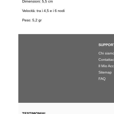
Dimensioni: 5,5 cm
Velocità: tra i 4,5 e i 6 nodi
Peso: 5,2 gr
SUPPOR
Chi siam
Contattac
Il Mio Ac
Sitemap
FAQ
TESTIMONIAL