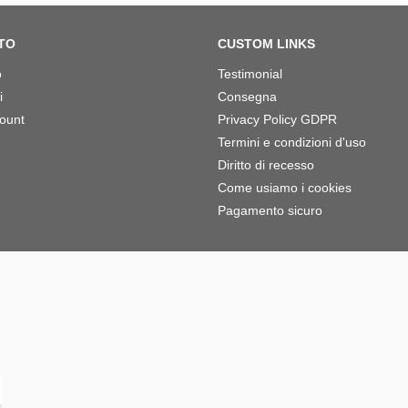
TO
CUSTOM LINKS
o
Testimonial
i
Consegna
count
Privacy Policy GDPR
Termini e condizioni d'uso
Diritto di recesso
Come usiamo i cookies
Pagamento sicuro