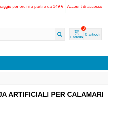
aggio per ordini a partire da 149 €
Account di accesso
0
0
articoli
Carrello
A ARTIFICIALI PER CALAMARI