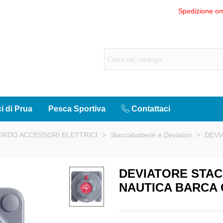
Spedizione om
ci di Prua
Pesca Sportiva
Contattaci
BORDO ACCESSORI ELETTRICI
>
Staccabatterie e Deviatori
>
DEVI
DEVIATORE STAC
NAUTICA BARCA