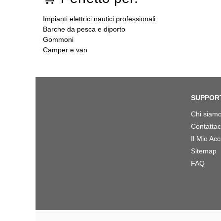
Impianti elettrici nautici professionali
Barche da pesca e diporto
Gommoni
Camper e van
SUPPOR
Chi siam
Contattac
Il Mio Ac
Sitemap
FAQ