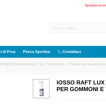
Spedizione om
ci di Prua
Pesca Sportiva
Contattaci
TIVEGETATIVA SMALTI TELI TENDALINI
>
Prodotti per la pulizia 
IOSSO RAFT LUX
PER GOMMONI E