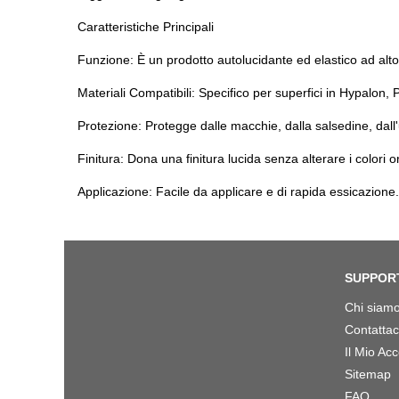
Caratteristiche Principali
Funzione: È un prodotto autolucidante ed elastico ad alto
Materiali Compatibili: Specifico per superfici in Hypalon, 
Protezione: Protegge dalle macchie, dalla salsedine, dall
Finitura: Dona una finitura lucida senza alterare i colori o
Applicazione: Facile da applicare e di rapida essicazione. 
SUPPOR
Chi siam
Contattac
Il Mio Ac
Sitemap
FAQ