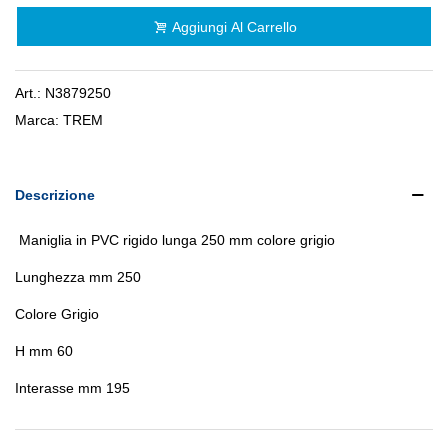
Aggiungi Al Carrello
Art.:
N3879250
Marca:
TREM
Descrizione
Maniglia in PVC rigido lunga 250 mm colore grigio
Lunghezza mm 250
Colore Grigio
H mm 60
Interasse mm 195