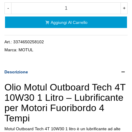
-
+
Aggiungi Al Carrello
Art.:
3374650258102
Marca:
MOTUL
Descrizione
Olio Motul Outboard Tech 4T
10W30 1 Litro – Lubrificante
per Motori Fuoribordo 4
Tempi
Motul Outboard Tech 4T 10W30 1 litro è un lubrificante ad alte