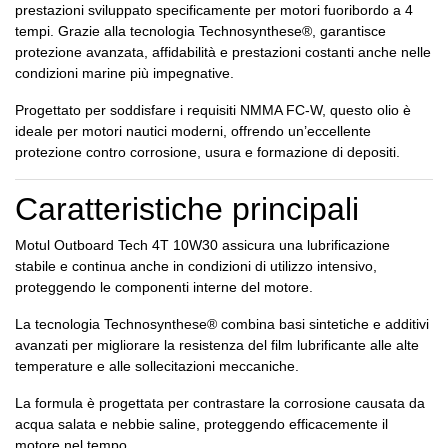
prestazioni sviluppato specificamente per motori fuoribordo a 4
tempi. Grazie alla tecnologia Technosynthese®, garantisce
protezione avanzata, affidabilità e prestazioni costanti anche nelle
condizioni marine più impegnative.
Progettato per soddisfare i requisiti NMMA FC-W, questo olio è
ideale per motori nautici moderni, offrendo un’eccellente
protezione contro corrosione, usura e formazione di depositi.
Caratteristiche principali
Motul Outboard Tech 4T 10W30 assicura una lubrificazione
stabile e continua anche in condizioni di utilizzo intensivo,
proteggendo le componenti interne del motore.
La tecnologia Technosynthese® combina basi sintetiche e additivi
avanzati per migliorare la resistenza del film lubrificante alle alte
temperature e alle sollecitazioni meccaniche.
La formula è progettata per contrastare la corrosione causata da
acqua salata e nebbie saline, proteggendo efficacemente il
motore nel tempo.