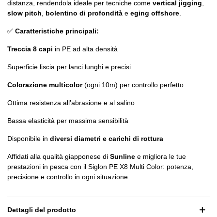
distanza, rendendola ideale per tecniche come
vertical jigging
,
slow pitch
,
bolentino di profondità
e
eging offshore
.
✅
Caratteristiche principali:
Treccia 8 capi
in PE ad alta densità
Superficie liscia per lanci lunghi e precisi
Colorazione multicolor
(ogni 10m) per controllo perfetto
Ottima resistenza all’abrasione e al salino
Bassa elasticità per massima sensibilità
Disponibile in
diversi diametri e carichi di rottura
Affidati alla qualità giapponese di
Sunline
e migliora le tue
prestazioni in pesca con il Siglon PE X8 Multi Color: potenza,
precisione e controllo in ogni situazione.
Dettagli del prodotto