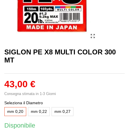
SIGLON PE X8 MULTI COLOR 300
MT
43,00 €
Consegna stimata in 1-3 Giorni
Seleziona il Diametro
mm 0,20
mm 0,22
mm 0,27
Disponibile