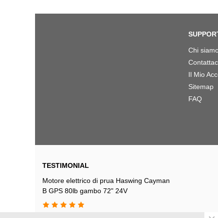
SUPPOR
Chi siam
Contattac
Il Mio Ac
Sitemap
FAQ
TESTIMONIAL
Motore elettrico di prua Haswing Cayman
B GPS 80lb gambo 72" 24V