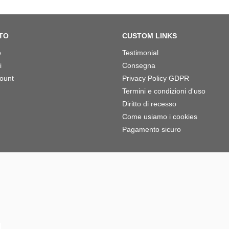
TO
CUSTOM LINKS
o
Testimonial
i
Consegna
count
Privacy Policy GDPR
Termini e condizioni d'uso
Diritto di recesso
Come usiamo i cookies
Pagamento sicuro