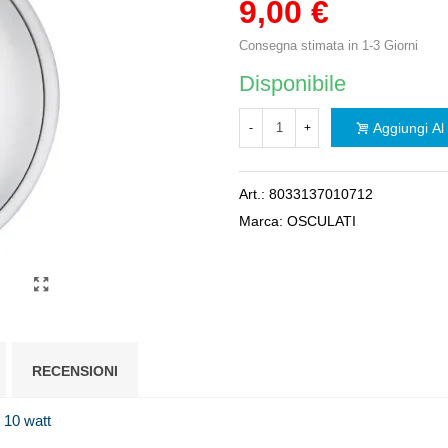
9,00 €
Consegna stimata in 1-3 Giorni
Disponibile
Aggiungi Al 
-
+
Art.:
8033137010712
Marca:
OSCULATI
RECENSIONI
 10 watt