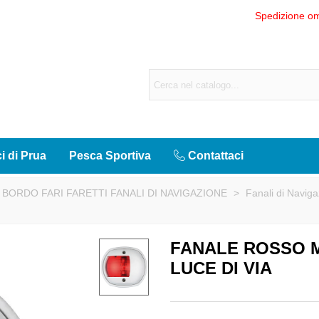
Spedizione om
ci di Prua
Pesca Sportiva
Contattaci
 BORDO FARI FARETTI FANALI DI NAVIGAZIONE
>
Fanali di Navig
FANALE ROSSO 
LUCE DI VIA