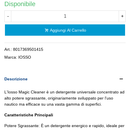
Disponibile
-
+
Aggiungi Al Carrello
Art.:
8017369501415
Marca:
IOSSO
Descrizione
L'Iosso Magic Cleaner è un detergente universale concentrato ad
alto potere sgrassante, originariamente sviluppato per l'uso
nautico ma efficace su una vasta gamma di superfici.
Caratteristiche Principali
Potere Sgrassante: È un detergente energico e rapido, ideale per