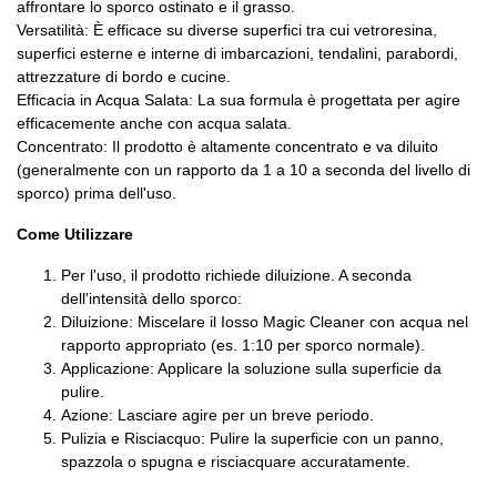
affrontare lo sporco ostinato e il grasso.
Versatilità: È efficace su diverse superfici tra cui vetroresina,
superfici esterne e interne di imbarcazioni, tendalini, parabordi,
attrezzature di bordo e cucine.
Efficacia in Acqua Salata: La sua formula è progettata per agire
efficacemente anche con acqua salata.
Concentrato: Il prodotto è altamente concentrato e va diluito
(generalmente con un rapporto da 1 a 10 a seconda del livello di
sporco) prima dell'uso.
Come Utilizzare
Per l'uso, il prodotto richiede diluizione. A seconda
dell'intensità dello sporco:
Diluizione: Miscelare il Iosso Magic Cleaner con acqua nel
rapporto appropriato (es. 1:10 per sporco normale).
Applicazione: Applicare la soluzione sulla superficie da
pulire.
Azione: Lasciare agire per un breve periodo.
Pulizia e Risciacquo: Pulire la superficie con un panno,
spazzola o spugna e risciacquare accuratamente.