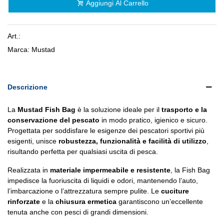
Aggiungi Al Carrello
Art.:
Marca:
Mustad
Descrizione
La
Mustad Fish Bag
è la soluzione ideale per il
trasporto e la
conservazione del pescato
in modo pratico, igienico e sicuro.
Progettata per soddisfare le esigenze dei pescatori sportivi più
esigenti, unisce
robustezza, funzionalità e facilità di utilizzo
,
risultando perfetta per qualsiasi uscita di pesca.
Realizzata in
materiale impermeabile e resistente
, la Fish Bag
impedisce la fuoriuscita di liquidi e odori, mantenendo l’auto,
l’imbarcazione o l’attrezzatura sempre pulite. Le
cuciture
rinforzate
e la
chiusura ermetica
garantiscono un’eccellente
tenuta anche con pesci di grandi dimensioni.