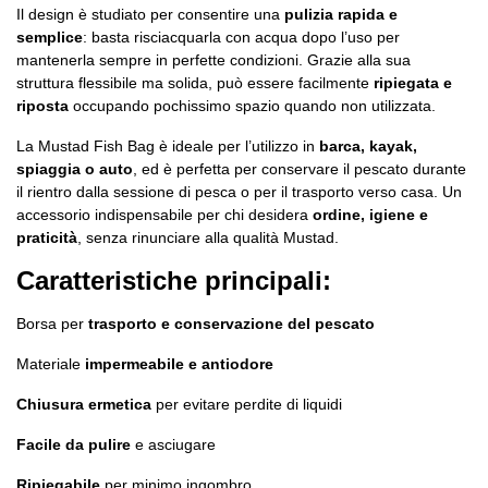
Il design è studiato per consentire una
pulizia rapida e
semplice
: basta risciacquarla con acqua dopo l’uso per
mantenerla sempre in perfette condizioni. Grazie alla sua
struttura flessibile ma solida, può essere facilmente
ripiegata e
riposta
occupando pochissimo spazio quando non utilizzata.
La Mustad Fish Bag è ideale per l’utilizzo in
barca, kayak,
spiaggia o auto
, ed è perfetta per conservare il pescato durante
il rientro dalla sessione di pesca o per il trasporto verso casa. Un
accessorio indispensabile per chi desidera
ordine, igiene e
praticità
, senza rinunciare alla qualità Mustad.
Caratteristiche principali:
Borsa per
trasporto e conservazione del pescato
Materiale
impermeabile e antiodore
Chiusura ermetica
per evitare perdite di liquidi
Facile da pulire
e asciugare
Ripiegabile
per minimo ingombro