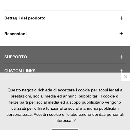
Dettagli del prodotto
Recensioni
SUPPORTO
CUSTOM LINKS
×
Questo negozio richiede di accettare i cookie per scopi legati a
TESTIMONIAL
prestazioni, social media ed annunci pubblicitari. I cookie di
terze parti per social media ed a scopo pubblicitario vengono
utilizzati per offrire funzionalità social e annunci pubblicitari
personalizzati. Accetti i cookie e l'elaborazione dei dati personali
interessati?
SM Nautica srls V.le S. Panagia, 85 - 96100 Siracusa P.iva