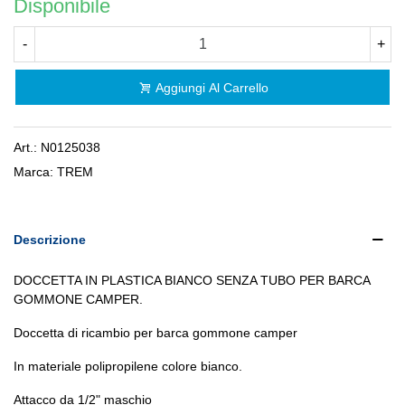
Disponibile
-
+
Aggiungi Al Carrello
Art.:
N0125038
Marca:
TREM
Descrizione
DOCCETTA IN PLASTICA BIANCO SENZA TUBO PER BARCA
GOMMONE CAMPER.
Doccetta di ricambio per barca gommone camper
In materiale polipropilene colore bianco.
Attacco da 1/2" maschio