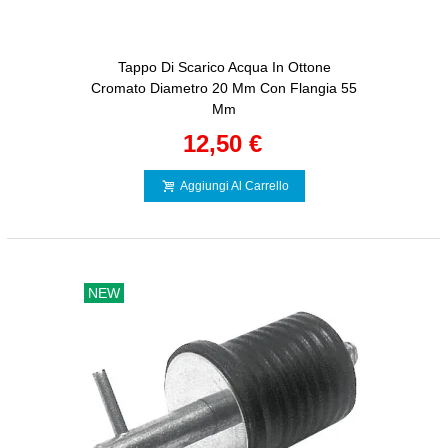
Tappo Di Scarico Acqua In Ottone
Cromato Diametro 20 Mm Con Flangia 55
Mm
12,50 €
Aggiungi Al Carrello
NEW