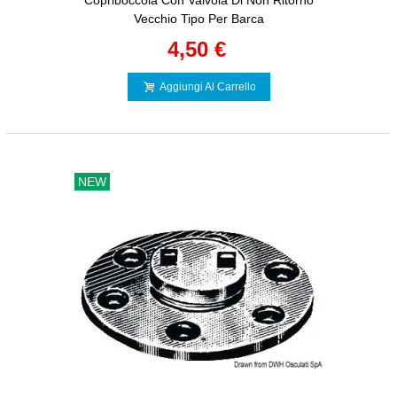
Copriboccola Con Valvola Di Non Ritorno
Vecchio Tipo Per Barca
4,50 €
Aggiungi Al Carrello
NEW