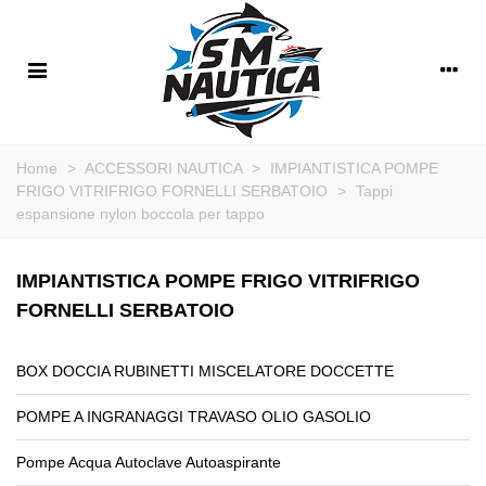
Home
>
ACCESSORI NAUTICA
>
IMPIANTISTICA POMPE
FRIGO VITRIFRIGO FORNELLI SERBATOIO
>
Tappi
espansione nylon boccola per tappo
IMPIANTISTICA POMPE FRIGO VITRIFRIGO
FORNELLI SERBATOIO
BOX DOCCIA RUBINETTI MISCELATORE DOCCETTE
POMPE A INGRANAGGI TRAVASO OLIO GASOLIO
Pompe Acqua Autoclave Autoaspirante