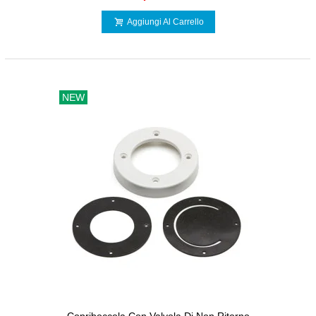
Aggiungi Al Carrello
NEW